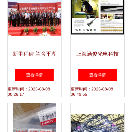
询赋能女性新生
解析
新里程碑 兰舍平湖
上海涵俊光电科技
工厂建设开工仪式
大功率LED投光灯
查看详情
查看详情
圆满举行
与射灯的技术革新
更新时间：2026-08-08
更新时间：2026-08-08
00:26:17
06:49:55
与应用指南