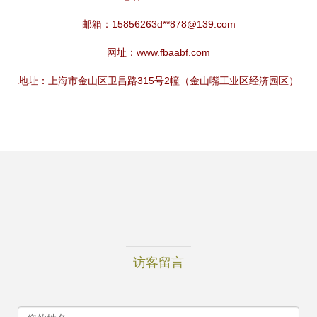
邮箱：15856263d**
878@139.com
网址：
www.fbaabf.com
地址：上海市金山区卫昌路315号2幢（金山嘴工业区经济园区）
访客留言