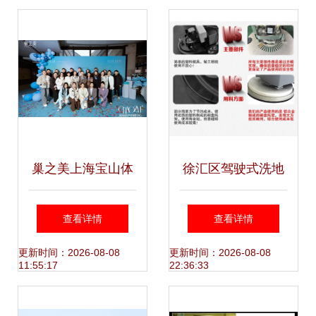
咨询服务平台
术咨询盛会
巢之美上海宝山体
徐汇区驾驶式洗地
验店3月18日温暖
机 上海洗地利器不
查看详情
查看详情
启幕 生殖美学生根
二之选——柔印洗
更新时间：2026-08-08
更新时间：2026-08-08
11:55:17
22:36:33
发芽，上海技术咨
地机销售中心专业