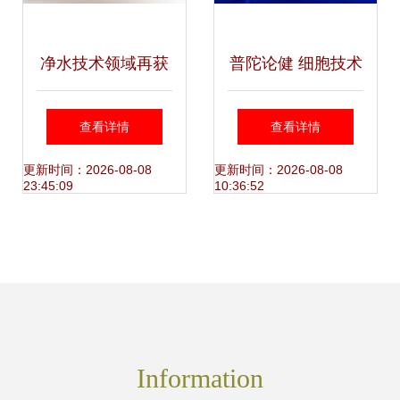
净水技术领域再获
普陀论健 细胞技术
殊荣 青年编委陈嫣
与精准医学高峰论
查看详情
查看详情
荣获第十届上海青
坛在沪举行
更新时间：2026-08-08
更新时间：2026-08-08
23:45:09
10:36:52
年科技英才称号
Information